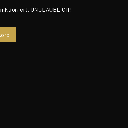
unktioniert. UNGLAUBLICH!
korb