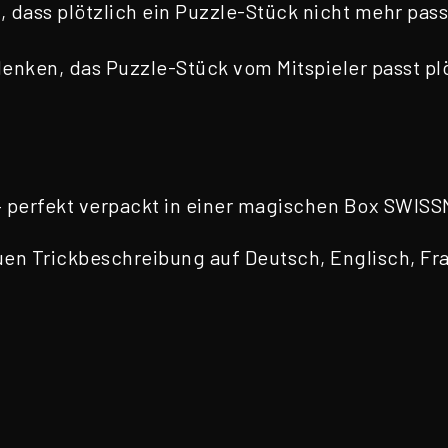
dass plötzlich ein Puzzle-Stück nicht mehr pass
ken, das Puzzle-Stück vom Mitspieler passt plöt
– perfekt verpackt in einer magischen Box SWI
uen Trickbeschreibung auf Deutsch, Englisch, Fra