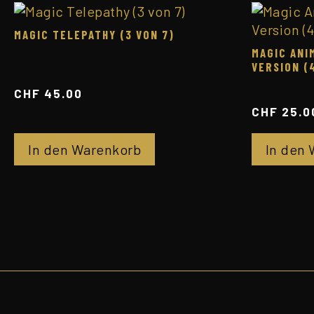
MAGIC TELEPATHY (3 VON 7)
MAGIC ANI
VERSION (
CHF
45.00
CHF
25.0
In den Warenkorb
In den