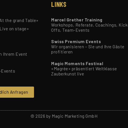
LINKS
Marcel Grether Training
t the grand Table»
Workshops, Referate, Coachings, Kick
Live on stage»
Offs, Team-Events
Swiss Premium Events
Wir organisieren – Sie und Ihre Gäste
profitieren
n Ihrem Event
Magic Moments Festival
«Magrée» präsentiert Weltklasse
-Events
Zauberkunst live
dlich Anfragen
© 2026 by Magic Marketing GmbH