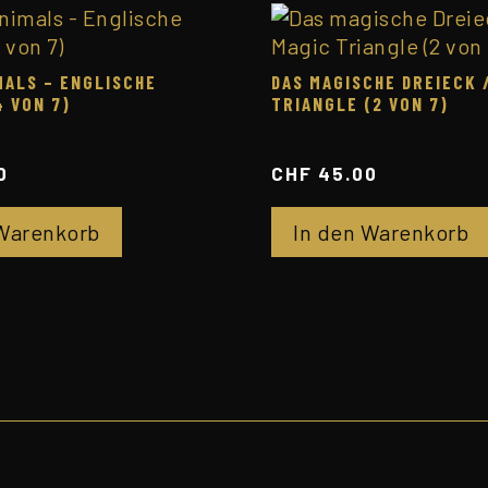
MALS – ENGLISCHE
DAS MAGISCHE DREIECK 
4 VON 7)
TRIANGLE (2 VON 7)
0
CHF
45.00
 Warenkorb
In den Warenkorb