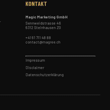
KONTAKT
Magic Marketing GmbH
-
Sennweidstrasse 46
6312 Steinhausen ZG
+41 61 711 48 88
contact@magree.ch
Impressum
Disclaimer
Datenschutzerklärung