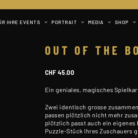
ÜR IHRE EVENTS
PORTRAIT
MEDIA
SHOP
OUT OF THE B
CHF
45.00
Ein geniales, magisches Spielka
Zwei identisch grosse zusamme
passen plötzlich nicht mehr zus
plötzlich passt auch ein eigenes
Puzzle-Stück Ihres Zuschauers ge