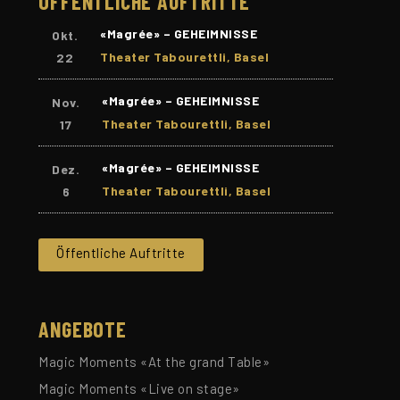
ÖFFENTLICHE AUFTRITTE
«Magrée» – GEHEIMNISSE
Okt.
Theater Tabourettli, Basel
22
«Magrée» – GEHEIMNISSE
Nov.
Theater Tabourettli, Basel
17
«Magrée» – GEHEIMNISSE
Dez.
Theater Tabourettli, Basel
6
Öffentliche Auftritte
ANGEBOTE
Magic Moments «At the grand Table»
Magic Moments «Live on stage»