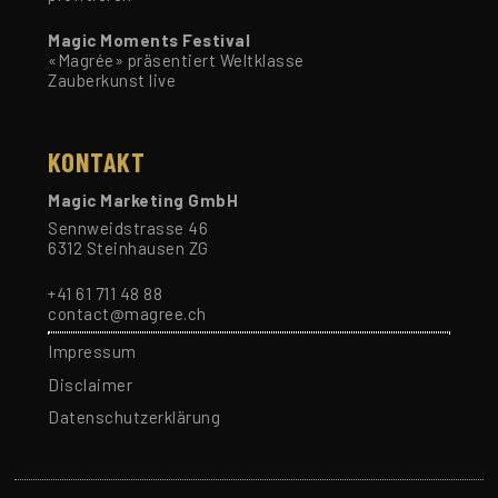
Magic Moments Festival
«Magrée» präsentiert Weltklasse
Zauberkunst live
KONTAKT
Magic Marketing GmbH
Sennweidstrasse 46
6312 Steinhausen ZG
+41 61 711 48 88
contact@magree.ch
Impressum
Disclaimer
Datenschutzerklärung