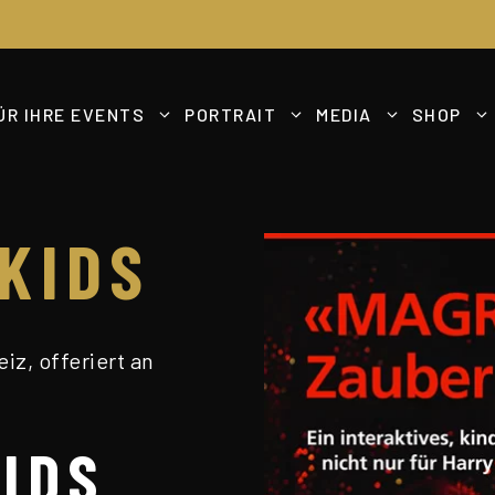
ÜR IHRE EVENTS
PORTRAIT
MEDIA
SHOP
KIDS
z, offeriert an
IDS