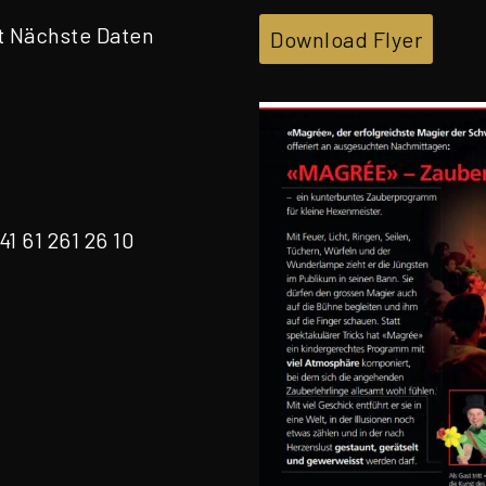
t Nächste Daten
Download Flyer
1 61 261 26 10