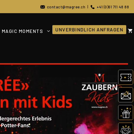
contact@magree.ch
|
+41 (0)61 711 48 88
UNVERBINDLICH ANFRAGEN
MAGIC MOMENTS