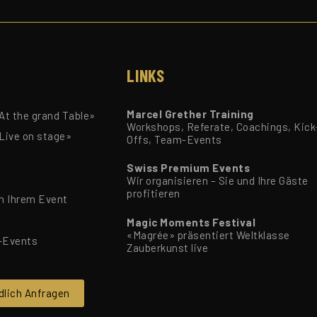
LINKS
Marcel Grether Training
t the grand Table»
Workshops, Referate, Coachings, Kick
Live on stage»
Offs, Team-Events
Swiss Premium Events
Wir organisieren – Sie und Ihre Gäste
profitieren
n Ihrem Event
Magic Moments Festival
«Magrée» präsentiert Weltklasse
-Events
Zauberkunst live
dlich Anfragen