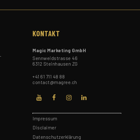
KONTAKT
Magic Marketing GmbH
-
Sennweidstrasse 46
6312 Steinhausen ZG
+41 61 711 48 88
contact@magree.ch
Impressum
Disclaimer
Datenschutzerklärung