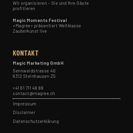
Wir organisieren – Sie und Ihre Gäste
profitieren
Magic Moments Festival
«Magrée» präsentiert Weltklasse
Zauberkunst live
KONTAKT
Magic Marketing GmbH
Sennweidstrasse 46
6312 Steinhausen ZG
+41 61 711 48 88
contact@magree.ch
Impressum
Disclaimer
Datenschutzerklärung