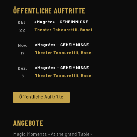
ÖFFENTLICHE AUFTRITTE
«Magrée» – GEHEIMNISSE
Okt.
Theater Tabourettli, Basel
22
«Magrée» – GEHEIMNISSE
Nov.
Theater Tabourettli, Basel
17
«Magrée» – GEHEIMNISSE
Dez.
Theater Tabourettli, Basel
6
Öffentliche Auftritte
ANGEBOTE
Magic Moments «At the grand Table»