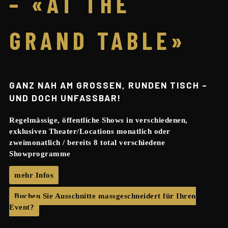
– «AT THE
GRAND TABLE»
GANZ NAH AM GROSSEN, RUNDEN TISCH –
UND DOCH UNFASSBAR!
Regelmässige, öffentliche Shows in verschiedenen,
exklusiven Theater/Locations monatlich oder
zweimonatlich / bereits 8 total verschiedene
Showprogramme
mehr Infos
Buchen Sie Ausschnitte massgeschneidert für Ihren
Event?