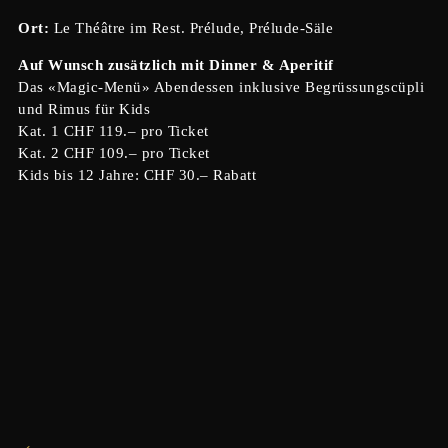
Ort:
Le Théâtre im Rest. Prélude, Prélude-Säle
Auf Wunsch zusätzlich mit Dinner & Aperitif
Das «Magic-Menü» Abendessen inklusive Begrüssungscüpli
und Rimus für Kids
Kat. 1 CHF 119.– pro Ticket
Kat. 2 CHF 109.– pro Ticket
Kids bis 12 Jahre: CHF 30.– Rabatt