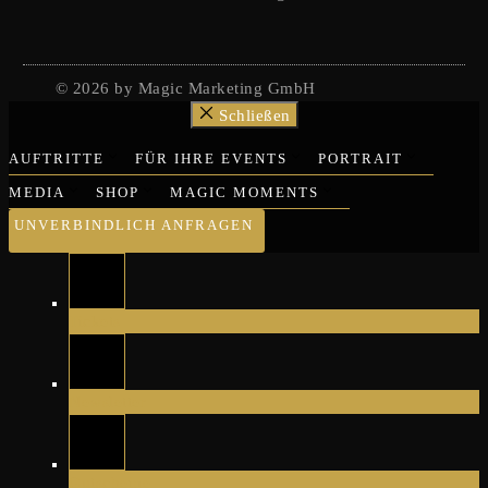
© 2026 by Magic Marketing GmbH
Schließen
AUFTRITTE
FÜR IHRE EVENTS
PORTRAIT
MEDIA
SHOP
MAGIC MOMENTS
UNVERBINDLICH ANFRAGEN
Tickets
Newsletter
Gutscheine