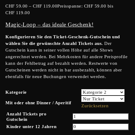
CHF
59.00
–
CHF
119.00
Preisspanne: CHF 59.00 bis
CHF 119.00
Magic-Loop – das ideale Geschenk!
Konfigurieren Sie den Ticket-Geschenk-Gutschein und
wählen Sie die gewünschte Anzahl Tickets aus.
Der
Gutschein kann in seiner vollen Höhe auf alle Shows
angerechnet werden. Bei Mehrkosten für andere Preisprofile
kann der Fehlbetrag auf bezahlt werden. Restwerte von
Gutscheinen werden nicht in bar ausbezahlt, können aber
ebenfalls für neue Buchungen verwendet werden.
Kategorie
Mit oder ohne Dinner / Aperitif
Zurücksetzen
Anzahl Tickets pro
Gutschein
Kinder unter 12 Jahren