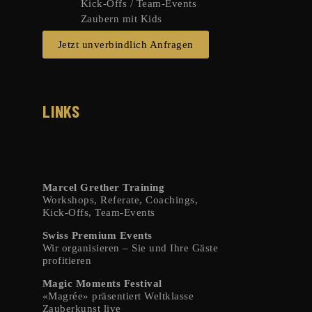
Kick-Offs / Team-Events
Zaubern mit Kids
Jetzt unverbindlich Anfragen
LINKS
Marcel Grether Training
Workshops, Referate, Coachings,
Kick-Offs, Team-Events
Swiss Premium Events
Wir organisieren – Sie und Ihre Gäste
profitieren
Magic Moments Festival
«Magrée» präsentiert Weltklasse
Zauberkunst live