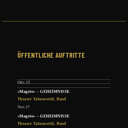
ÖFFENTLICHE AUFTRITTE
Okt.
22
«Magrée» – GEHEIMNISSE
Theater Tabourettli, Basel
Nov.
17
«Magrée» – GEHEIMNISSE
Theater Tabourettli, Basel