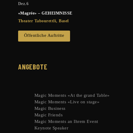
Dez.
6
«Magrée» – GEHEIMNISSE
Theater Tabourettli, Basel
Öffentliche Auftritte
ANGEBOTE
Magic Moments «At the grand Table»
Magic Moments «Live on stage»
Magic Business
Magic Friends
Magic Moments an Ihrem Event
Keynote Speaker