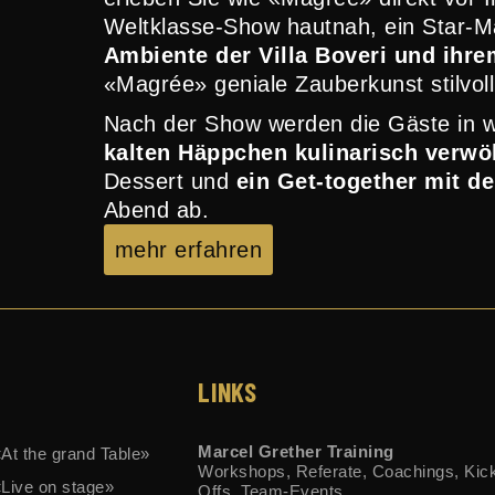
Weltklasse-Show hautnah, ein Star-
Ambiente der Villa Boveri und ihr
«Magrée» geniale Zauberkunst stilvol
Nach der Show werden die Gäste in
kalten Häppchen kulinarisch verwö
Dessert und
ein Get-together mit d
Abend ab.
mehr erfahren
LINKS
Marcel Grether Training
t the grand Table»
Workshops, Referate, Coachings, Kic
Live on stage»
Offs, Team-Events