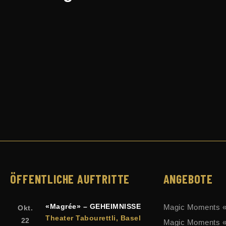
ÖFFENTLICHE AUFTRITTE
ANGEBOTE
«Magrée» – GEHEIMNISSE
Magic Moments «A
Okt.
Theater Tabourettli, Basel
22
Magic Moments «