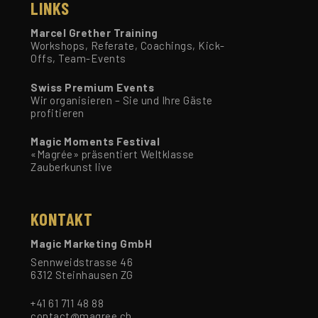
LINKS
Marcel Grether Training
Workshops, Referate, Coachings, Kick-
Offs, Team-Events
Swiss Premium Events
Wir organisieren – Sie und Ihre Gäste
profitieren
Magic Moments Festival
«Magrée» präsentiert Weltklasse
Zauberkunst live
KONTAKT
Magic Marketing GmbH
Sennweidstrasse 46
6312 Steinhausen ZG
+41 61 711 48 88
contact@magree.ch