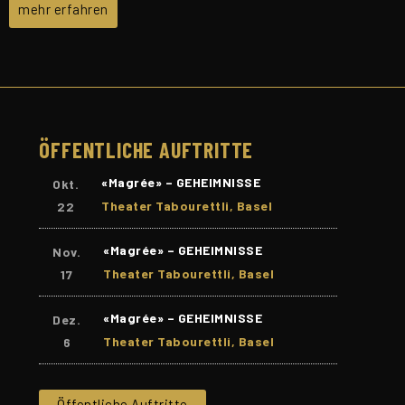
mehr erfahren
ÖFFENTLICHE AUFTRITTE
«Magrée» – GEHEIMNISSE
Okt.
Theater Tabourettli, Basel
22
«Magrée» – GEHEIMNISSE
Nov.
Theater Tabourettli, Basel
17
«Magrée» – GEHEIMNISSE
Dez.
Theater Tabourettli, Basel
6
Öffentliche Auftritte