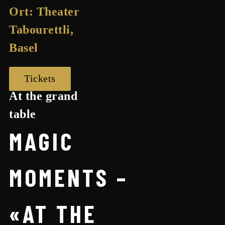
Ort:
Theater
Tabourettli,
Basel
Tickets
At the grand
table
MAGIC
MOMENTS –
«AT THE