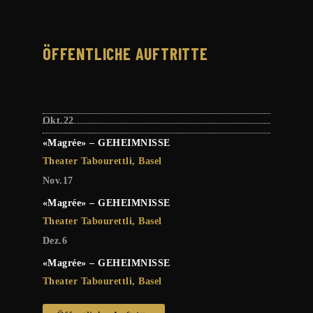
ÖFFENTLICHE AUFTRITTE
Okt.
22
«Magrée» – GEHEIMNISSE
Theater Tabourettli, Basel
Nov.
17
«Magrée» – GEHEIMNISSE
Theater Tabourettli, Basel
Dez.
6
«Magrée» – GEHEIMNISSE
Theater Tabourettli, Basel