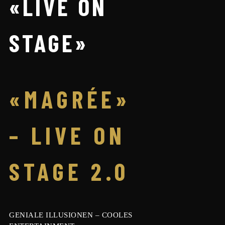
«LIVE ON
STAGE»
«MAGRÉE»
– LIVE ON
STAGE 2.0
GENIALE ILLUSIONEN – COOLES