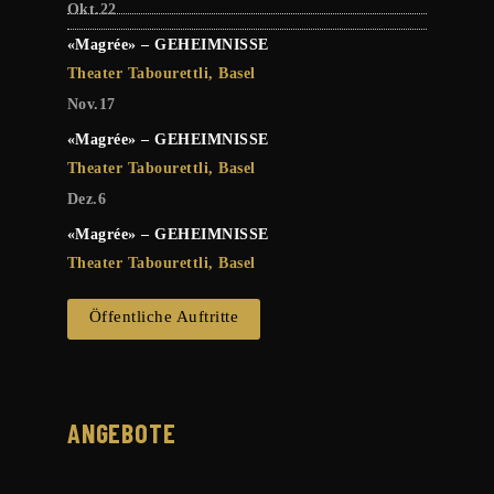
Okt.
22
«Magrée» – GEHEIMNISSE
Theater Tabourettli, Basel
Nov.
17
«Magrée» – GEHEIMNISSE
Theater Tabourettli, Basel
Dez.
6
«Magrée» – GEHEIMNISSE
Theater Tabourettli, Basel
Öffentliche Auftritte
ANGEBOTE