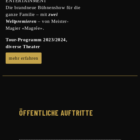
ENTERTAINMENT
Die brandneue Bühnenshow für die
ganze Familie – mit
zwei
Weltpremieren
– von Meister-
Magier «Magrée».
Tour-Programm 2023/2024,
diverse Theater
mehr erfahren
ÖFFENTLICHE AUFTRITTE