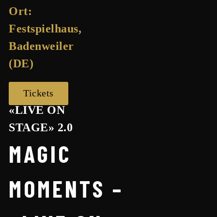
Ort:
Festspielhaus,
Badenweiler
(DE)
Tickets
«LIVE ON
STAGE» 2.0
MAGIC
MOMENTS –